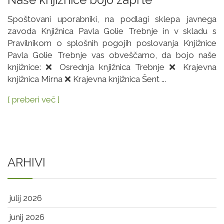
Spoštovani uporabniki, na podlagi sklepa javnega
zavoda Knjižnica Pavla Golie Trebnje in v skladu s
Pravilnikom o splošnih pogojih poslovanja Knjižnice
Pavla Golie Trebnje vas obveščamo, da bojo naše
knjižnice: ❌ Osrednja knjižnica Trebnje ❌ Krajevna
knjižnica Mirna ❌ Krajevna knjižnica Šent ...
[ preberi več ]
ARHIVI
julij 2026
junij 2026