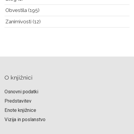
Obvestila
(195)
Zanimivosti
(12)
O knjižnici
Osnovni podatki
Predstavitev
Enote knjižnice
Vizija in poslanstvo