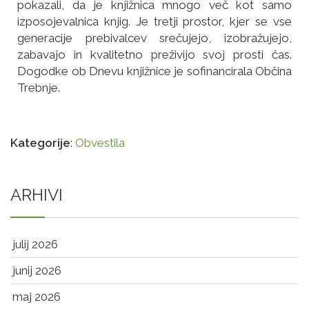
pokazali, da je knjižnica mnogo več kot samo
izposojevalnica knjig. Je tretji prostor, kjer se vse
generacije prebivalcev srečujejo, izobražujejo,
zabavajo in kvalitetno preživijo svoj prosti čas.
Dogodke ob Dnevu knjižnice je sofinancirala Občina
Trebnje.
Kategorije
:
Obvestila
ARHIVI
julij 2026
junij 2026
maj 2026